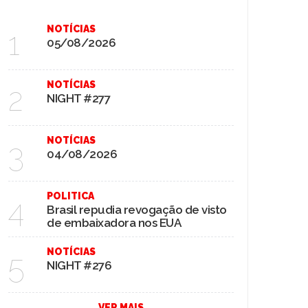
NOTÍCIAS
1
05/08/2026
NOTÍCIAS
2
NIGHT #277
NOTÍCIAS
3
04/08/2026
POLITICA
4
Brasil repudia revogação de visto
de embaixadora nos EUA
NOTÍCIAS
5
NIGHT #276
VER MAIS