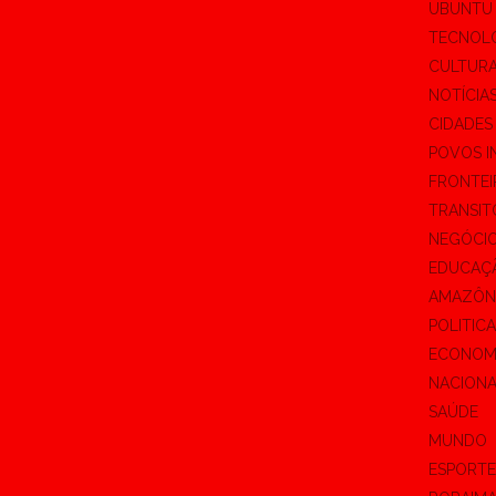
UBUNTU
TECNOL
CULTUR
NOTÍCIA
CIDADES
POVOS I
FRONTEI
TRANSIT
NEGÓCI
EDUCAÇ
AMAZÔN
POLITICA
ECONOM
NACION
SAÚDE
MUNDO
ESPORTE