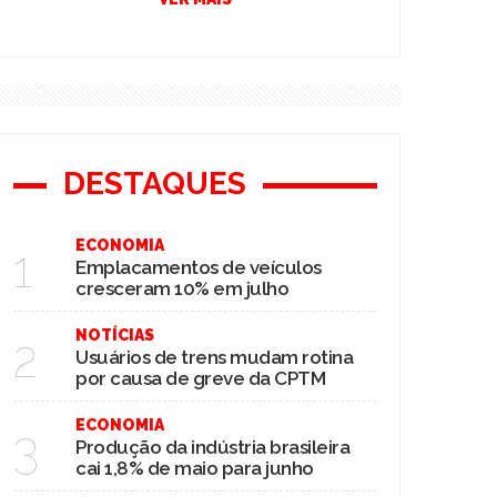
DESTAQUES
ECONOMIA
1
Emplacamentos de veículos
cresceram 10% em julho
NOTÍCIAS
2
Usuários de trens mudam rotina
por causa de greve da CPTM
ECONOMIA
3
Produção da indústria brasileira
cai 1,8% de maio para junho