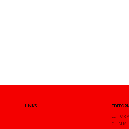
LINKS
EDITORI
EDITORI
GUIANA