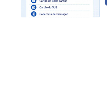
05/08/2026
NIGHT #277