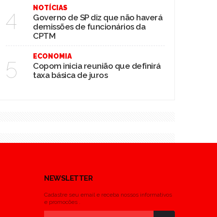
NOTÍCIAS
4
Governo de SP diz que não haverá
demissões de funcionários da
CPTM
ECONOMIA
5
Copom inicia reunião que definirá
taxa básica de juros
NEWSLETTER
Cadastre seu email e receba nossos informativos
e promocões .